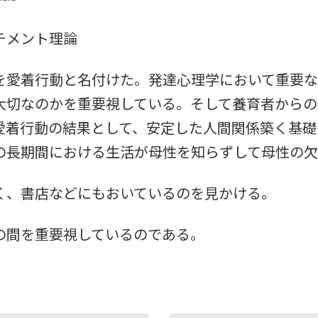
チメント理論
を愛着行動と名付けた。発達心理学において重要な
大切なのかを重要視している。そして養育者からの
愛着行動の結果として、安定した人間関係築く基礎
の長期間における生活が母性を知らずして母性の
く、書店などにもおいているのを見かける。
の間を重要視しているのである。