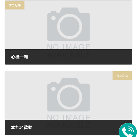
前の記事
心機一転
2024年5月19日
次の記事
本能と欲動